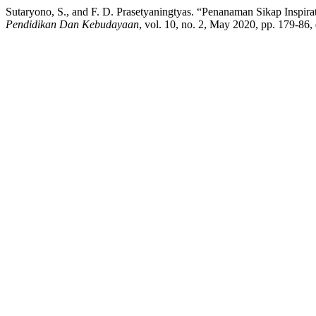
Sutaryono, S., and F. D. Prasetyaningtyas. “Penanaman Sikap Inspir
Pendidikan Dan Kebudayaan
, vol. 10, no. 2, May 2020, pp. 179-86,