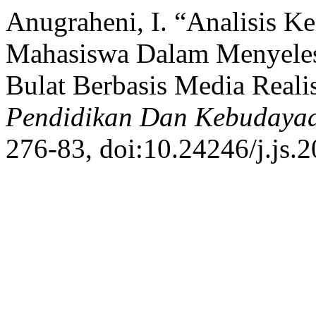
Anugraheni, I. “Analisis K
Mahasiswa Dalam Menyeles
Bulat Berbasis Media Reali
Pendidikan Dan Kebudaya
276-83, doi:10.24246/j.js.