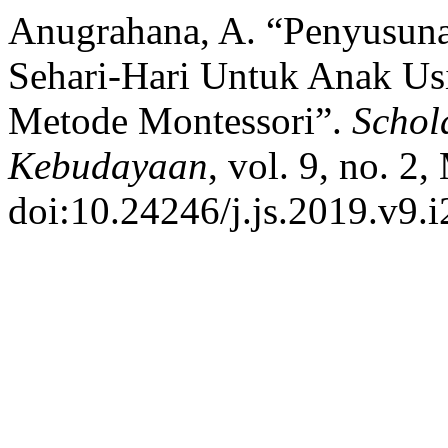
Anugrahana, A. “Penyusun
Sehari-Hari Untuk Anak Usi
Metode Montessori”.
Schol
Kebudayaan
, vol. 9, no. 2
doi:10.24246/j.js.2019.v9.