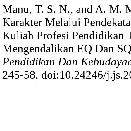
Manu, T. S. N., and A. M. 
Karakter Melalui Pendekat
Kuliah Profesi Pendidikan
Mengendalikan EQ Dan SQ
Pendidikan Dan Kebudaya
245-58, doi:10.24246/j.js.