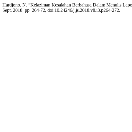
Hardjono, N. “Kelaziman Kesalahan Berbahasa Dalam Menulis Lapor
Sept. 2018, pp. 264-72, doi:10.24246/j.js.2018.v8.i3.p264-272.