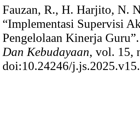
Fauzan, R., H. Harjito, N. 
“Implementasi Supervisi A
Pengelolaan Kinerja Guru”
Dan Kebudayaan
, vol. 15,
doi:10.24246/j.js.2025.v15