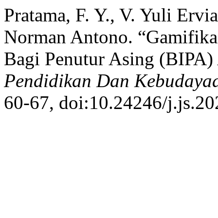
Pratama, F. Y., V. Yuli Erv
Norman Antono. “Gamifikas
Bagi Penutur Asing (BIPA)
Pendidikan Dan Kebudaya
60-67, doi:10.24246/j.js.20