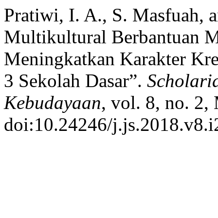
Pratiwi, I. A., S. Masfuah,
Multikultural Berbantuan M
Meningkatkan Karakter Kre
3 Sekolah Dasar”.
Scholari
Kebudayaan
, vol. 8, no. 2
doi:10.24246/j.js.2018.v8.