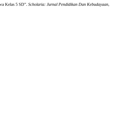
swa Kelas 5 SD”.
Scholaria: Jurnal Pendidikan Dan Kebudayaan
,