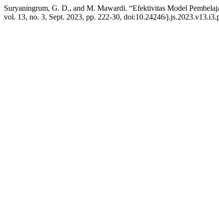
Suryaningrum, G. D., and M. Mawardi. “Efektivitas Model Pembelaj
vol. 13, no. 3, Sept. 2023, pp. 222-30, doi:10.24246/j.js.2023.v13.i3