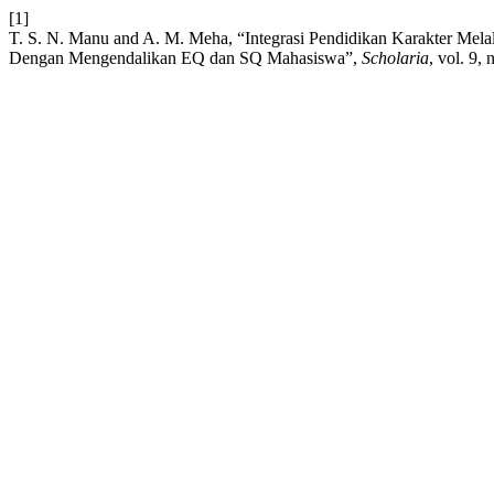
[1]
T. S. N. Manu and A. M. Meha, “Integrasi Pendidikan Karakter Mela
Dengan Mengendalikan EQ dan SQ Mahasiswa”,
Scholaria
, vol. 9,