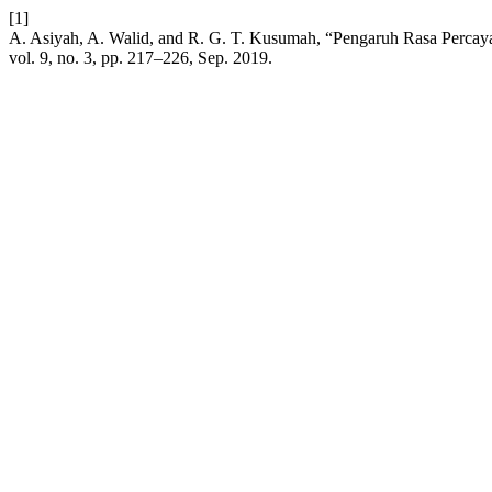
[1]
A. Asiyah, A. Walid, and R. G. T. Kusumah, “Pengaruh Rasa Percaya
vol. 9, no. 3, pp. 217–226, Sep. 2019.