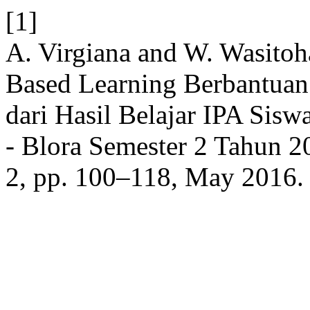
[1]
A. Virgiana and W. Wasitoh
Based Learning Berbantuan
dari Hasil Belajar IPA Si
- Blora Semester 2 Tahun 
2, pp. 100–118, May 2016.