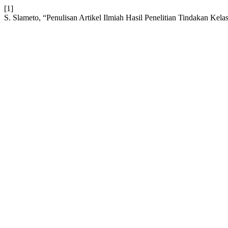
[1]
S. Slameto, “Penulisan Artikel Ilmiah Hasil Penelitian Tindakan Kela