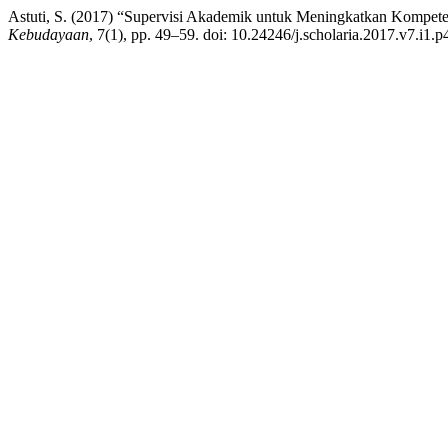
Astuti, S. (2017) “Supervisi Akademik untuk Meningkatkan Kompe
Kebudayaan
, 7(1), pp. 49–59. doi: 10.24246/j.scholaria.2017.v7.i1.p