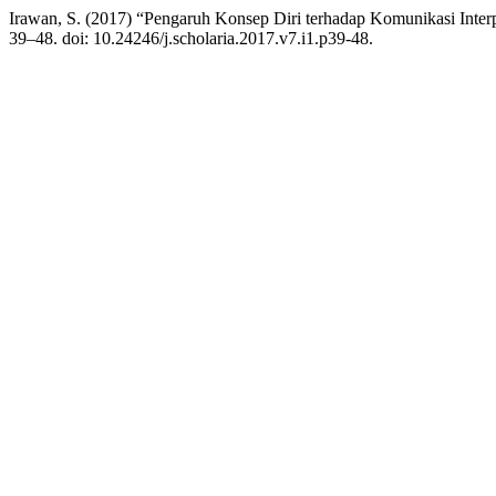
Irawan, S. (2017) “Pengaruh Konsep Diri terhadap Komunikasi Inte
39–48. doi: 10.24246/j.scholaria.2017.v7.i1.p39-48.