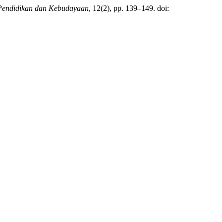
 Pendidikan dan Kebudayaan
, 12(2), pp. 139–149. doi: