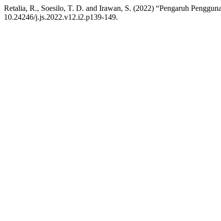
Retalia, R., Soesilo, T. D. and Irawan, S. (2022) “Pengaruh Penggu
10.24246/j.js.2022.v12.i2.p139-149.