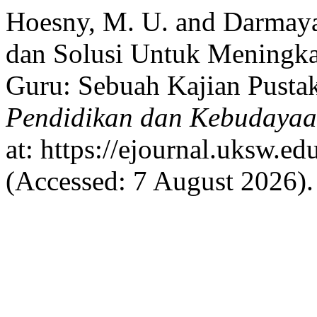
Hoesny, M. U. and Darmaya
dan Solusi Untuk Meningka
Guru: Sebuah Kajian Pusta
Pendidikan dan Kebudaya
at: https://ejournal.uksw.ed
(Accessed: 7 August 2026).