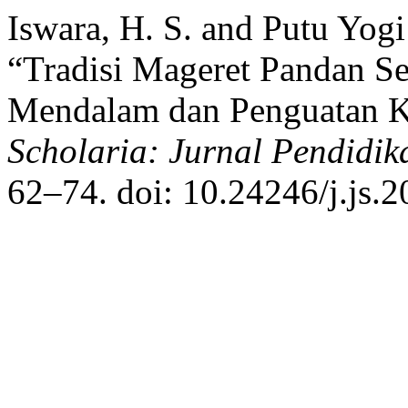
Iswara, H. S. and Putu Yogi
“Tradisi Mageret Pandan Se
Mendalam dan Penguatan K
Scholaria: Jurnal Pendidi
62–74. doi: 10.24246/j.js.