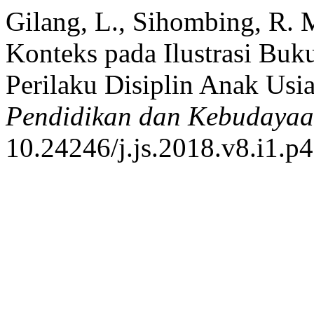
Gilang, L., Sihombing, R. 
Konteks pada Ilustrasi Buk
Perilaku Disiplin Anak Usi
Pendidikan dan Kebudaya
10.24246/j.js.2018.v8.i1.p