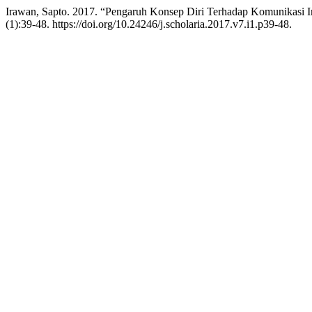
Irawan, Sapto. 2017. “Pengaruh Konsep Diri Terhadap Komunikasi I
(1):39-48. https://doi.org/10.24246/j.scholaria.2017.v7.i1.p39-48.