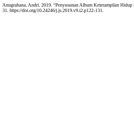
Anugrahana, Andri. 2019. “Penyusunan Album Keterampilan Hidup S
31. https://doi.org/10.24246/j.js.2019.v9.i2.p122-131.