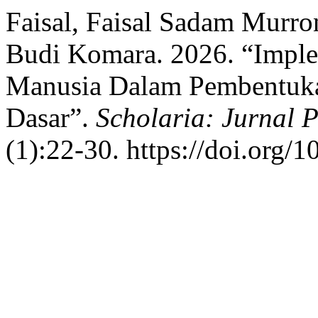
Faisal, Faisal Sadam Murr
Budi Komara. 2026. “Imple
Manusia Dalam Pembentuka
Dasar”.
Scholaria: Jurnal
(1):22-30. https://doi.org/