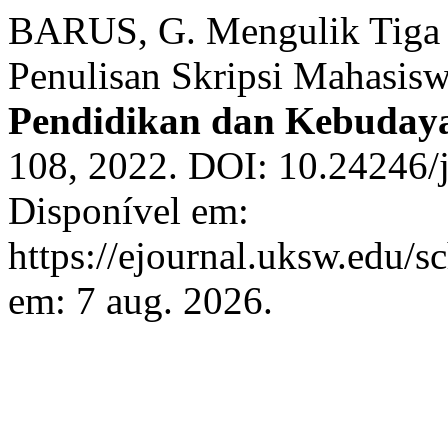
BARUS, G. Mengulik Tiga 
Penulisan Skripsi Mahasis
Pendidikan dan Kebuday
108, 2022. DOI: 10.24246/j
Disponível em:
https://ejournal.uksw.edu/s
em: 7 aug. 2026.