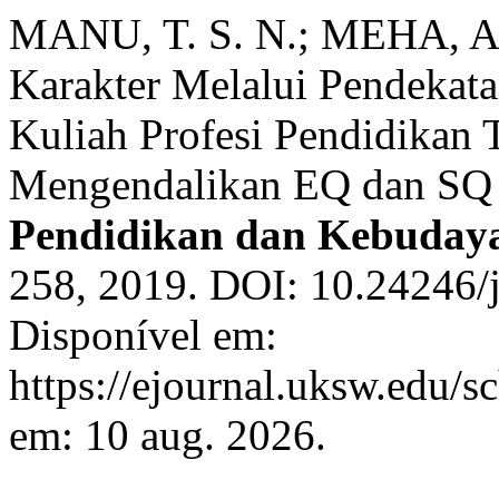
MANU, T. S. N.; MEHA, A. 
Karakter Melalui Pendekat
Kuliah Profesi Pendidikan
Mengendalikan EQ dan SQ
Pendidikan dan Kebuday
258, 2019. DOI: 10.24246/j
Disponível em:
https://ejournal.uksw.edu/s
em: 10 aug. 2026.