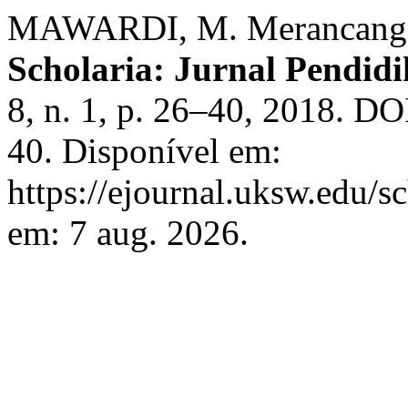
MAWARDI, M. Merancang M
Scholaria: Jurnal Pendi
8, n. 1, p. 26–40, 2018. DO
40. Disponível em:
https://ejournal.uksw.edu/s
em: 7 aug. 2026.