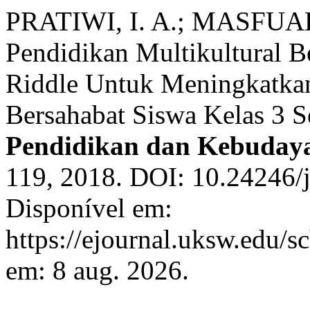
PRATIWI, I. A.; MASFUAH
Pendidikan Multikultural B
Riddle Untuk Meningkatkan
Bersahabat Siswa Kelas 3 S
Pendidikan dan Kebuday
119, 2018. DOI: 10.24246/j
Disponível em:
https://ejournal.uksw.edu/s
em: 8 aug. 2026.