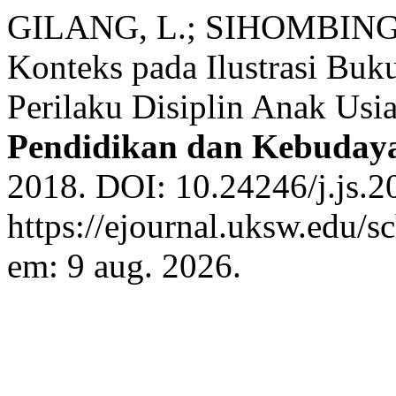
GILANG, L.; SIHOMBING, 
Konteks pada Ilustrasi Buk
Perilaku Disiplin Anak Usi
Pendidikan dan Kebuday
2018. DOI: 10.24246/j.js.2
https://ejournal.uksw.edu/s
em: 9 aug. 2026.