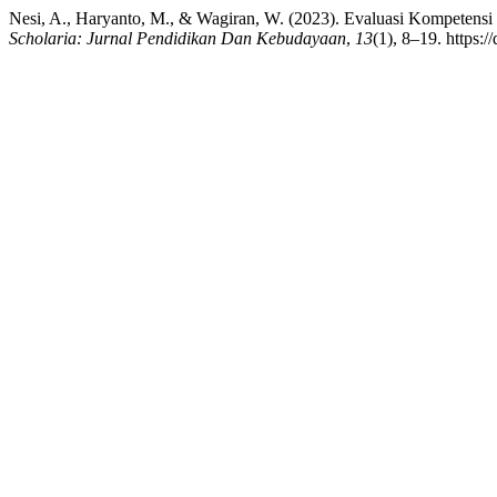
Nesi, A., Haryanto, M., & Wagiran, W. (2023). Evaluasi Kompetens
Scholaria: Jurnal Pendidikan Dan Kebudayaan
,
13
(1), 8–19. https:/