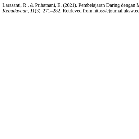
Larasanti, R., & Prihatnani, E. (2021). Pembelajaran Daring dengan
Kebudayaan
,
11
(3), 271–282. Retrieved from https://ejournal.uksw.ed