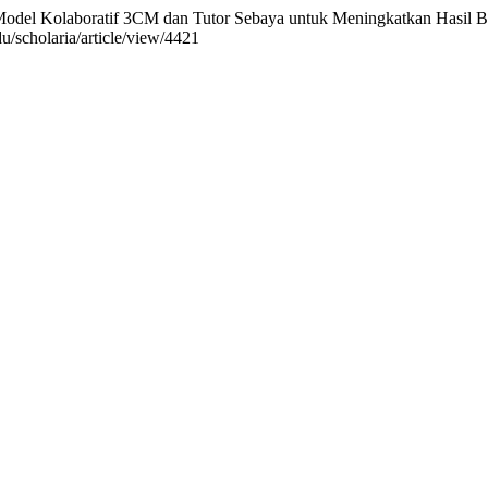
 Model Kolaboratif 3CM dan Tutor Sebaya untuk Meningkatkan Hasil Be
u/scholaria/article/view/4421