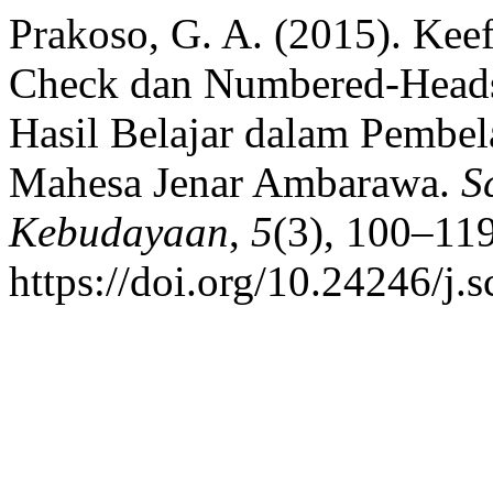
Prakoso, G. A. (2015). Kee
Check dan Numbered-Heads 
Hasil Belajar dalam Pembe
Mahesa Jenar Ambarawa.
S
Kebudayaan
,
5
(3), 100–119
https://doi.org/10.24246/j.