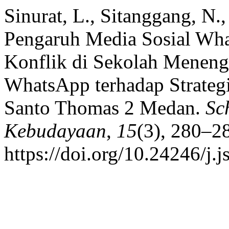
Sinurat, L., Sitanggang, N.
Pengaruh Media Sosial Wh
Konflik di Sekolah Menen
WhatsApp terhadap Strateg
Santo Thomas 2 Medan.
Sc
Kebudayaan
,
15
(3), 280–2
https://doi.org/10.24246/j.