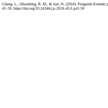
Gilang, L., Sihombing, R. M., & Sari, N. (2018). Pengaruh Konteks p
41–50. https://doi.org/10.24246/j.js.2018.v8.i1.p41-50