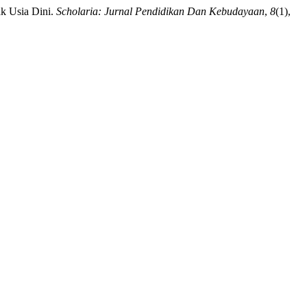
ak Usia Dini.
Scholaria: Jurnal Pendidikan Dan Kebudayaan
,
8
(1),