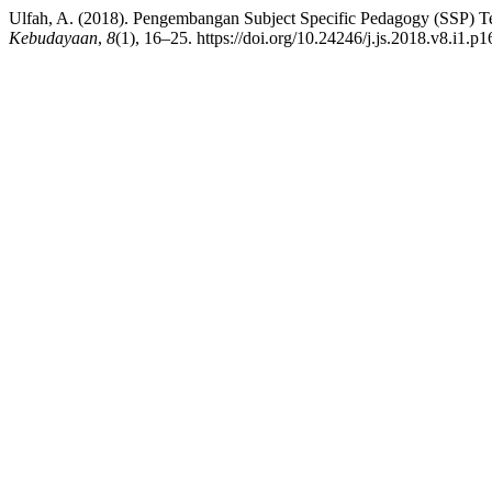
Ulfah, A. (2018). Pengembangan Subject Specific Pedagogy (SSP)
Kebudayaan
,
8
(1), 16–25. https://doi.org/10.24246/j.js.2018.v8.i1.p