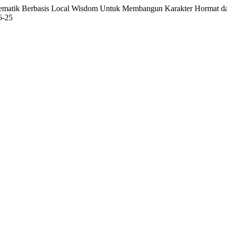
 Tematik Berbasis Local Wisdom Untuk Membangun Karakter Hormat 
16-25