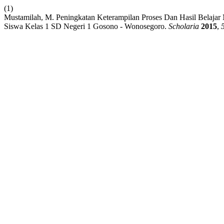
(1)
Mustamilah, M. Peningkatan Keterampilan Proses Dan Hasil Belaj
Siswa Kelas 1 SD Negeri 1 Gosono - Wonosegoro.
Scholaria
2015
,