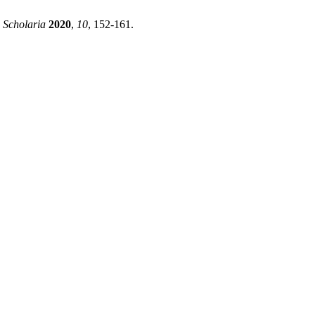
.
Scholaria
2020
,
10
, 152-161.