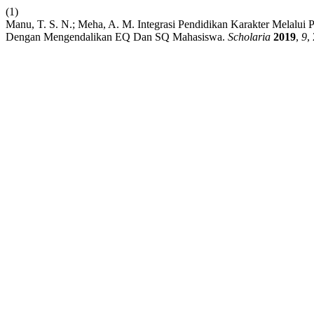
(1)
Manu, T. S. N.; Meha, A. M. Integrasi Pendidikan Karakter Melalui
Dengan Mengendalikan EQ Dan SQ Mahasiswa.
Scholaria
2019
,
9
,