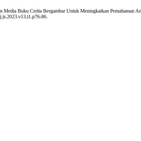
ngan Media Buku Cerita Bergambar Untuk Meningkatkan Pemahaman An
j.js.2023.v13.i1.p76-86.