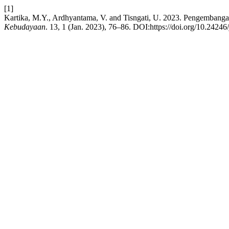
[1]
Kartika, M.Y., Ardhyantama, V. and Tisngati, U. 2023. Pengemba
Kebudayaan
. 13, 1 (Jan. 2023), 76–86. DOI:https://doi.org/10.24246/