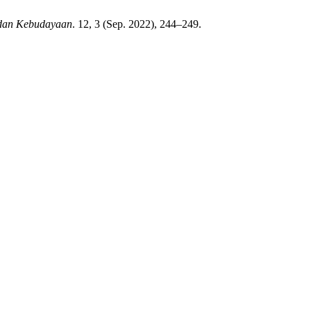
 dan Kebudayaan
. 12, 3 (Sep. 2022), 244–249.