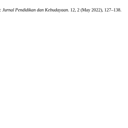
a: Jurnal Pendidikan dan Kebudayaan
. 12, 2 (May 2022), 127–138.