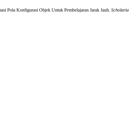
asi Pola Konfigurasi Objek Untuk Pembelajaran Jarak Jauh.
Scholari