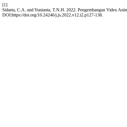
[1]
Sidarta, C.A. and Yunianta, T.N.H. 2022. Pengembangan Video Anim
DOI:https://doi.org/10.24246/j.js.2022.v12.i2.p127-138.