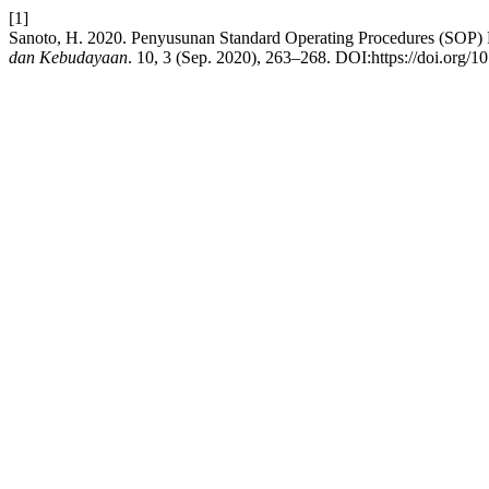
[1]
Sanoto, H. 2020. Penyusunan Standard Operating Procedures (SOP
dan Kebudayaan
. 10, 3 (Sep. 2020), 263–268. DOI:https://doi.org/1