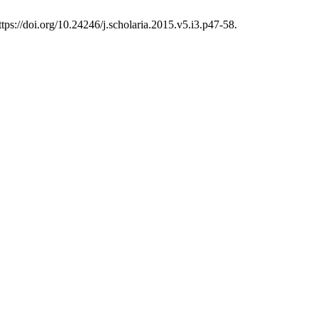
tps://doi.org/10.24246/j.scholaria.2015.v5.i3.p47-58.