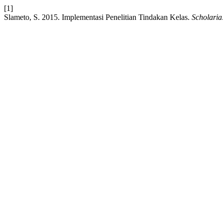
[1]
Slameto, S. 2015. Implementasi Penelitian Tindakan Kelas.
Scholaria