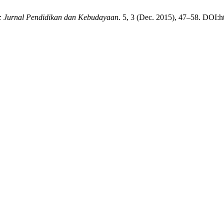
: Jurnal Pendidikan dan Kebudayaan
. 5, 3 (Dec. 2015), 47–58. DOI:ht