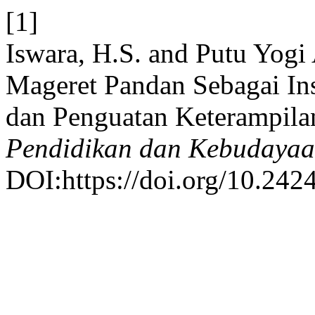
[1]
Iswara, H.S. and Putu Yogi 
Mageret Pandan Sebagai In
dan Penguatan Keterampil
Pendidikan dan Kebudaya
DOI:https://doi.org/10.2424