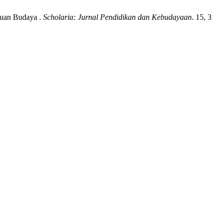
juan Budaya .
Scholaria: Jurnal Pendidikan dan Kebudayaan
. 15, 3