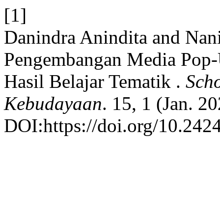
[1]
Danindra Anindita and Nani
Pengembangan Media Pop-
Hasil Belajar Tematik .
Scho
Kebudayaan
. 15, 1 (Jan. 2
DOI:https://doi.org/10.2424