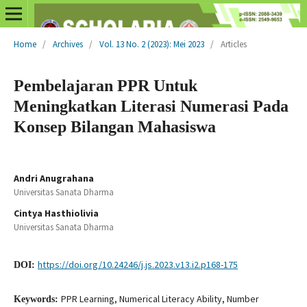
Home
/
Archives
/
Vol. 13 No. 2 (2023): Mei 2023
/
Articles
Pembelajaran PPR Untuk
Meningkatkan Literasi Numerasi Pada
Konsep Bilangan Mahasiswa
Andri Anugrahana
Universitas Sanata Dharma
Cintya Hasthiolivia
Universitas Sanata Dharma
https://doi.org/10.24246/j.js.2023.v13.i2.p168-175
DOI:
PPR Learning, Numerical Literacy Ability, Number
Keywords: