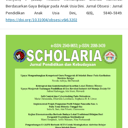
Berdasarkan Gaya Belajar pada Anak Usia Dini. Jurnal Obsesi : Jurnal
Pendidikan Anak Usia Dini, 6(6), 5840–5849.
https://doi.org/10.31004/obsesi.v6i6.3202