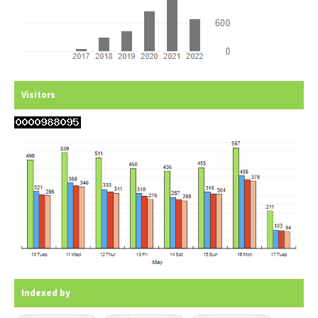
Visitors
Indexed by