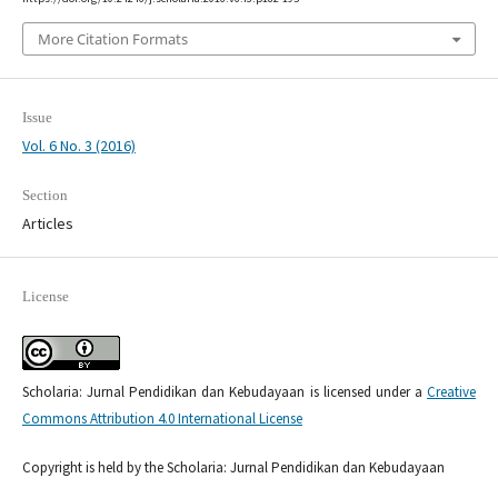
More Citation Formats
Issue
Vol. 6 No. 3 (2016)
Section
Articles
License
Scholaria: Jurnal Pendidikan dan Kebudayaan is licensed under a
Creative
Commons Attribution 4.0 International License
Copyright is held by the Scholaria: Jurnal Pendidikan dan Kebudayaan