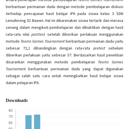
berbantuan permainan dadu dengan metode pembelajaran diskusi
terhadap pencapaian hasil belajar IPA pada siswa kelas 3 SDN
Lemahireng 02 Bawen. Hal ini dikarenakan siswa tertarik dan merasa
senang dalam mengikuti pembelajaran dan dibuktikan dengan hasil
rata-rata nilai
posttest
setelah diberikan perlakuan menggunakan
metode
Teams Games Tournament
berbantuan permainan dadu yaitu
sebesar 72,1 dibandingkan dengan rata-rata
pretest
sebelum
diberikan perlakuan yaitu sebesar 57. Berdasarkan hasil penelitian
disarankan menggunakan metode pembelajaran
Teams Games
Tournament
berbantuan permainan dadu yang dapat digunakan
sebagai salah satu cara untuk meningkatkan hasil belajar siswa
dalam pelajaran IPA.
Downloads