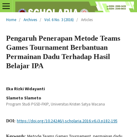
Home
/
Archives
/
Vol. 6 No. 3 (2016)
/
Articles
Pengaruh Penerapan Metode Teams
Games Tournament Berbantuan
Permainan Dadu Terhadap Hasil
Belajar IPA
Eka Rizki Widayanti
Slameto Slameto
Program Studi PGSD-FKIP, Universitas Kristen Satya Wacana
https://doi.org/10.24246/j.scholaria.2016.v6.i3.p182-195
DOI:
Metode Teams Games Tournament, permainan dadu,
Keywords: