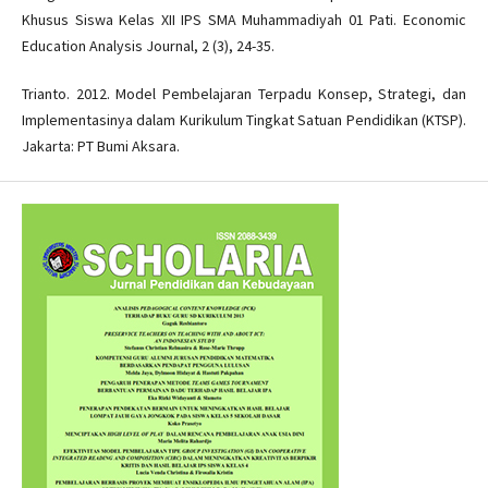
Khusus Siswa Kelas XII IPS SMA Muhammadiyah 01 Pati. Economic
Education Analysis Journal, 2 (3), 24-35.
Trianto. 2012. Model Pembelajaran Terpadu Konsep, Strategi, dan
Implementasinya dalam Kurikulum Tingkat Satuan Pendidikan (KTSP).
Jakarta: PT Bumi Aksara.