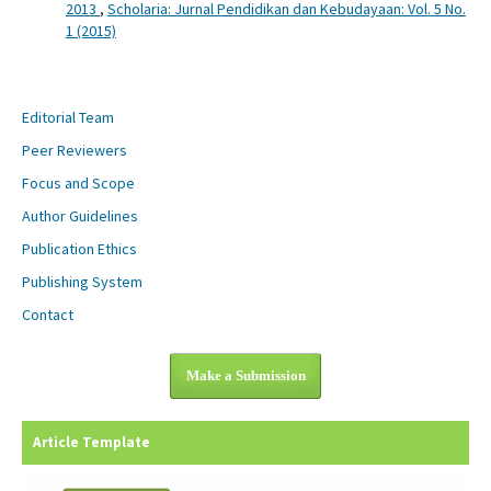
2013
,
Scholaria: Jurnal Pendidikan dan Kebudayaan: Vol. 5 No.
1 (2015)
Editorial Team
Peer Reviewers
Focus and Scope
Author Guidelines
Publication Ethics
Publishing System
Contact
Make a Submission
Article Template