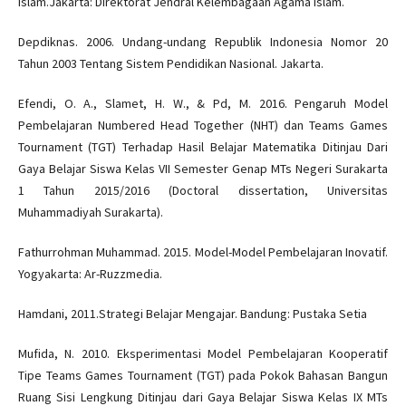
Islam.Jakarta: Direktorat Jendral Kelembagaan Agama Islam.
Depdiknas. 2006. Undang-undang Republik Indonesia Nomor 20
Tahun 2003 Tentang Sistem Pendidikan Nasional. Jakarta.
Efendi, O. A., Slamet, H. W., & Pd, M. 2016. Pengaruh Model
Pembelajaran Numbered Head Together (NHT) dan Teams Games
Tournament (TGT) Terhadap Hasil Belajar Matematika Ditinjau Dari
Gaya Belajar Siswa Kelas VII Semester Genap MTs Negeri Surakarta
1 Tahun 2015/2016 (Doctoral dissertation, Universitas
Muhammadiyah Surakarta).
Fathurrohman Muhammad. 2015. Model-Model Pembelajaran Inovatif.
Yogyakarta: Ar-Ruzzmedia.
Hamdani, 2011.Strategi Belajar Mengajar. Bandung: Pustaka Setia
Mufida, N. 2010. Eksperimentasi Model Pembelajaran Kooperatif
Tipe Teams Games Tournament (TGT) pada Pokok Bahasan Bangun
Ruang Sisi Lengkung Ditinjau dari Gaya Belajar Siswa Kelas IX MTs