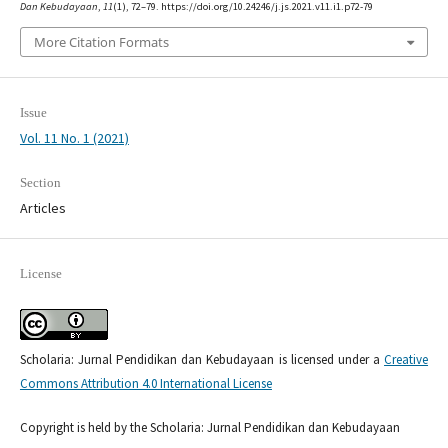
Dan Kebudayaan
,
11
(1), 72–79. https://doi.org/10.24246/j.js.2021.v11.i1.p72-79
More Citation Formats
Issue
Vol. 11 No. 1 (2021)
Section
Articles
License
Scholaria: Jurnal Pendidikan dan Kebudayaan is licensed under a
Creative
Commons Attribution 4.0 International License
Copyright is held by the Scholaria: Jurnal Pendidikan dan Kebudayaan