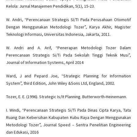
Kelola: Jurnal Manajemen Pendidikan, 5(1), 15-23.
W. Andri, “Perencanaan Strategis SI/TI Pada Perusahaan Otomotif
Dengan Menggunakan Metodologi Tozer”, Karya Akhir, Magister
Teknologi Informasi, Universitas Indonesia, Jakarta, 2011.
W. Andri and A. Arif, “Penerapan Metodologi Tozer Dalam
Perencanaan Strategis Si/Ti Pada Sekolah Tinggi Teknik Musi”,
Journal of Information Systems, April 2014
Ward, J and Pepard Joe, “Strategic Planning for Information
System”, third Edition, John Wiley &Sons Ltd, England, 2002.
Tozer, E. E. (1996). Strategic Is/It Planning. Butterworth-Heinemann.
I. Windi, “Perencanaan Strategis Si/Ti Pada Dinas Cipta Karya, Tata
Ruang Dan Kebersihan Kabupaten Kubu Raya Dengan Menggunakan
Metodologi Tozer”, Journal Speed – Sentra Penelitian Engineering
dan Edukasi, 2016