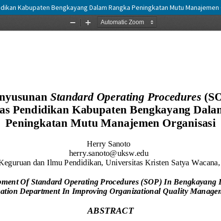
idikan Kabupaten Bengkayang Dalam Rangka Peningkatan Mutu Manajemen 