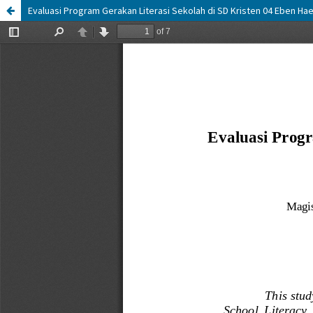
Evaluasi Program Gerakan Literasi Sekolah di SD Kristen 04 Eben Ha