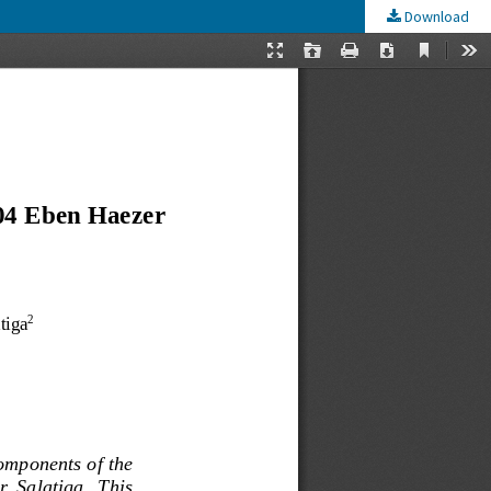
Download