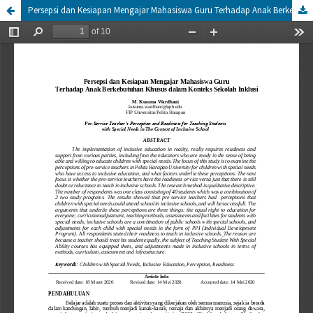
Persepsi dan Kesiapan Mengajar Mahasiswa Guru Terhadap Anak Berkebutuhan Khusus dalam Konteks Sekolah Inklusi